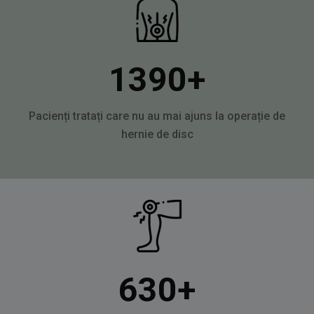
1390
+
Pacienți tratați care nu au mai ajuns la operație de
hernie de disc
630
+