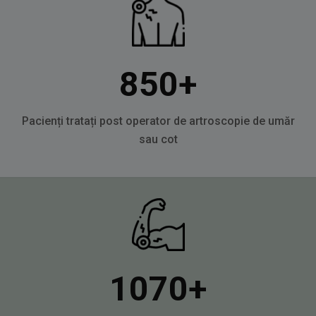
850
+
Pacienți tratați post operator de artroscopie de umăr
sau cot
1070
+