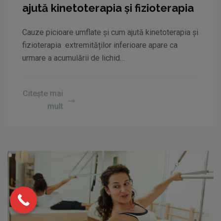
ajută kinetoterapia și fizioterapia
Cauze picioare umflate și cum ajută kinetoterapia și
fizioterapia extremităților inferioare apare ca
urmare a acumulării de lichid…
Citește mai
mult