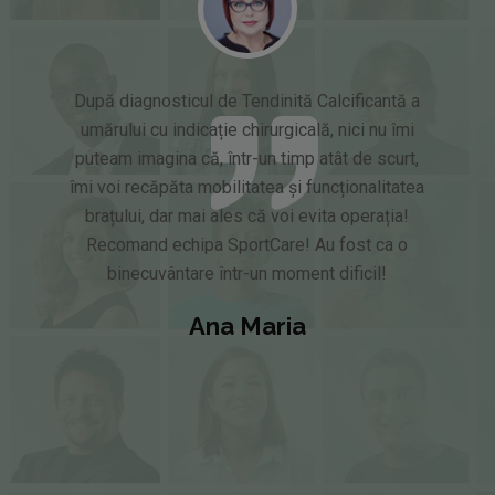
După diagnosticul de Tendinită Calcificantă a
umărului cu indicație chirurgicală, nici nu îmi
puteam imagina că, într-un timp atât de scurt,
îmi voi recăpăta mobilitatea și funcționalitatea
brațului, dar mai ales că voi evita operația!
Recomand echipa SportCare! Au fost ca o
binecuvântare într-un moment dificil!
Ana Maria