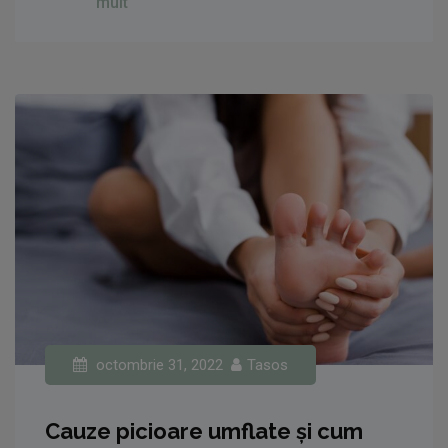
mult
octombrie 31, 2022
Tasos
Cauze picioare umflate și cum