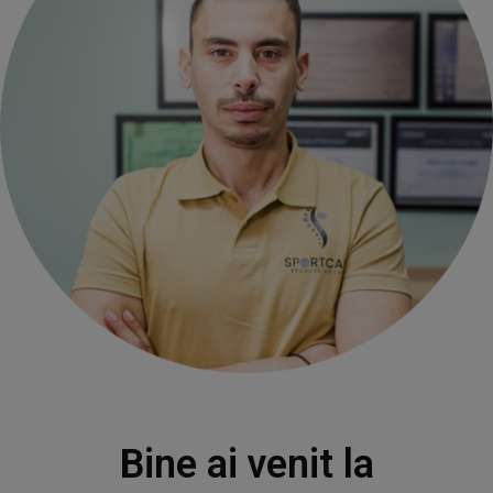
Bine ai venit la