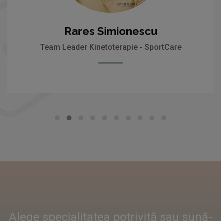
Rares Simionescu
Team Leader Kinetoterapie - SportCare
Alege specialitatea potrivită sau sună-