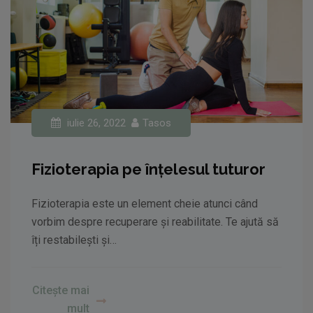
iulie 26, 2022
Tasos
Fizioterapia pe înțelesul tuturor
Fizioterapia este un element cheie atunci când
vorbim despre recuperare și reabilitate. Te ajută să
îți restabilești și…
Citește mai
mult