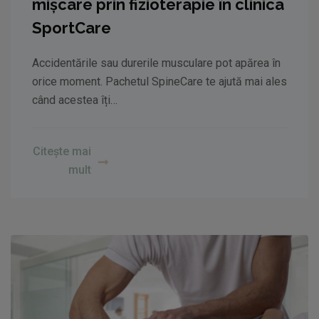
mișcare prin fizioterapie în clinica
SportCare
Accidentările sau durerile musculare pot apărea în
orice moment. Pachetul SpineCare te ajută mai ales
când acestea îți…
Citește mai
mult