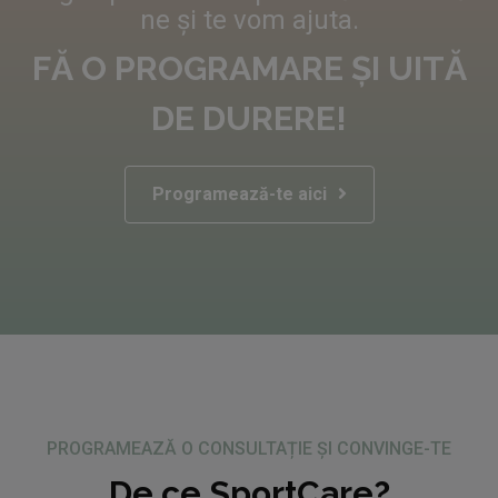
ne și te vom ajuta.
FĂ O PROGRAMARE ȘI UITĂ
DE DURERE!
Programează-te aici
PROGRAMEAZĂ O CONSULTAȚIE ȘI CONVINGE-TE
De ce SportCare?