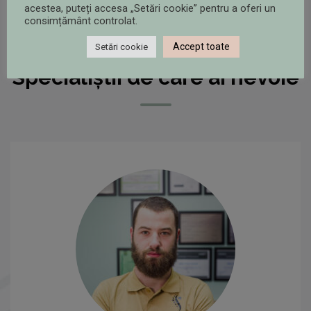
acestea, puteți accesa „Setări cookie” pentru a oferi un
consimțământ controlat.
PROGRAMEAZĂ O CONSULTAȚIE CU MEDICII
Accept toate
Setări cookie
SPORTCARE
Specialiștii de care ai nevoie