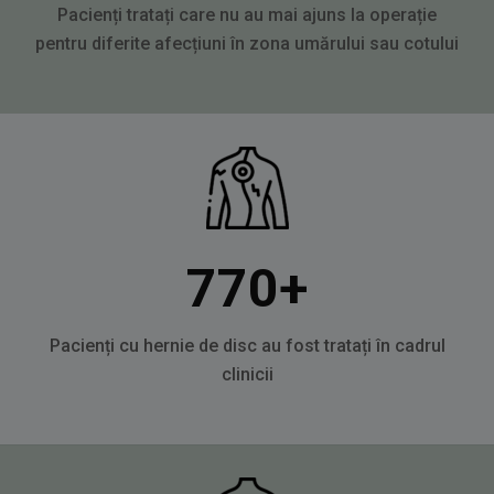
Pacienți tratați care nu au mai ajuns la operație
pentru diferite afecțiuni în zona umărului sau cotului
770
+
Pacienți cu hernie de disc au fost tratați în cadrul
clinicii