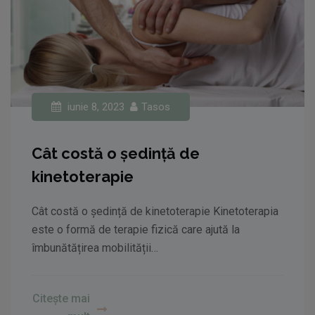
iunie 8, 2023
Tasos
Cât costă o ședință de
kinetoterapie
Cât costă o ședință de kinetoterapie Kinetoterapia
este o formă de terapie fizică care ajută la
îmbunătățirea mobilității…
Citește mai