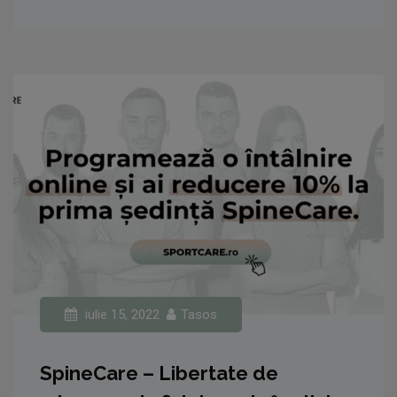
iulie 15, 2022
Tasos
SpineCare – Libertate de