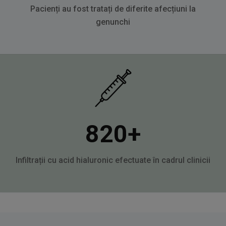
Pacienți au fost tratați de diferite afecțiuni la
genunchi
820
+
Infiltrații cu acid hialuronic efectuate în cadrul clinicii