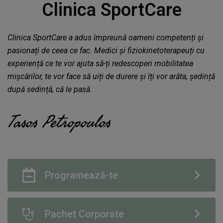
Clinica SportCare
Clinica SportCare a adus împreună oameni competenți și
pasionați de ceea ce fac. Medici și fiziokinetoterapeuți cu
experiență ce te vor ajuta să-ți redescoperi mobilitatea
mișcărilor, te vor face să uiți de durere și îți vor arăta, ședință
după sedință, că le pasă
.
Tasos Petropoulos
Programează-te
Pachet Corporate