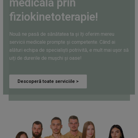
medicală prin
fiziokinetoterapie!
Nouă ne pasă de sănătatea ta și îți oferim mereu
servicii medicale prompte și competente.
Când ai
alături echipa de specialiști potrivită, e mult mai ușor să
uiți de durerile de mușchi și oase!
Descoperă toate serviciile >