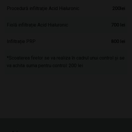
Procedură infiltrație Acid Hialuronic
200lei
Fiolă infiltrație Acid Hialuronic
700 lei
Infiltrație PRP
800 lei
*Scoaterea firelor se va realiza în cadrul unui control și se
va achita suma pentru control: 200 lei