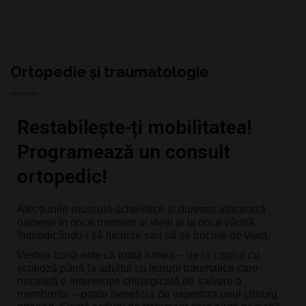
Ortopedie și traumatologie
Restabilește-ți mobilitatea!
Programează un consult
ortopedic!
Afecțiunile musculo-scheletice și durerea afectează 
oamenii în orice moment al vieții și la orice vârstă, 
împiedicându-i să lucreze sau să se bucure de viață.
Vestea bună este că toată lumea – de la copilul cu 
scolioză până la adultul cu leziuni traumatice care 
necesită o intervenție chirurgicală de salvare a 
membrelor – poate beneficia de expertiza unui chirurg 