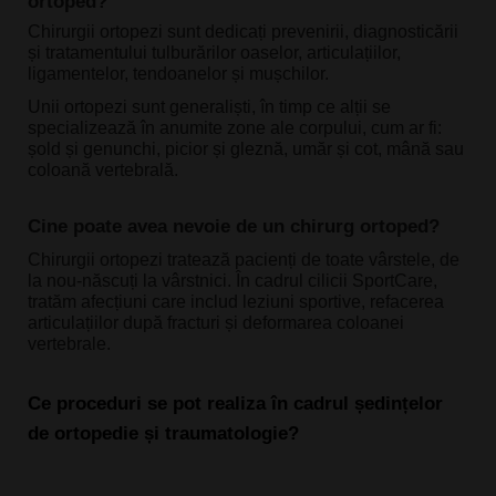
ortoped?
Chirurgii ortopezi sunt dedicați prevenirii, diagnosticării 
și tratamentului tulburărilor oaselor, articulațiilor, 
ligamentelor, tendoanelor și mușchilor.
Unii ortopezi sunt generaliști, în timp ce alții se 
specializează în anumite zone ale corpului, cum ar fi: 
șold și genunchi, picior și gleznă, umăr și cot, mână sau 
coloană vertebrală.
Cine poate avea nevoie de un chirurg ortoped?
Chirurgii ortopezi tratează pacienți de toate vârstele, de 
la nou-născuți la vârstnici. În cadrul cilicii SportCare, 
tratăm afecțiuni care includ leziuni sportive, refacerea 
articulațiilor după fracturi și deformarea coloanei 
vertebrale.
Ce proceduri se pot realiza în cadrul ședințelor 
de ortopedie și traumatologie?