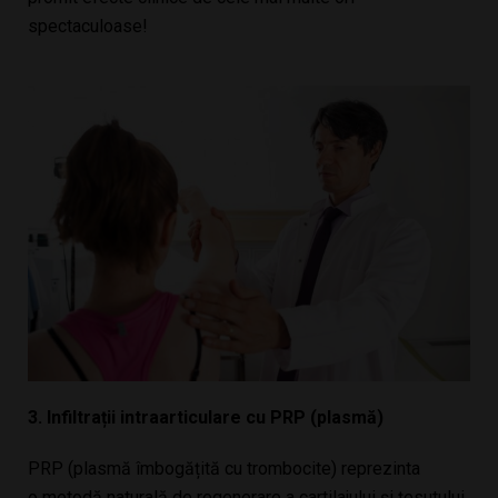
spectaculoase!
3. Infiltrații intraarticulare cu PRP (plasmă)
PRP (plasmă îmbogățită cu trombocite) reprezinta
o
metodă naturală de regenerare a cartilajului și țesutului