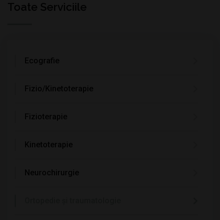
Toate Serviciile
Ecografie
Fizio/Kinetoterapie
Fizioterapie
Kinetoterapie
Neurochirurgie
Ortopedie și traumatologie