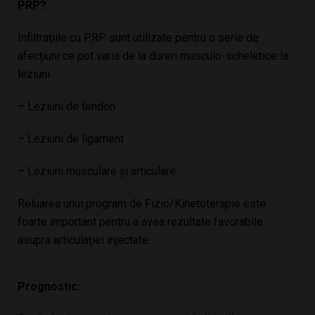
PRP?
Infiltrațiile cu PRP sunt utilizate pentru o serie de
afecțiuni ce pot varia de la dureri musculo-scheletice la
leziuni.
– Leziuni de tendon
– Leziuni de ligament
– Leziuni musculare și articulare
Reluarea unui program de Fizio/Kinetoterapie este
foarte important pentru a avea rezultate favorabile
asupra articulației injectate.
Prognostic: