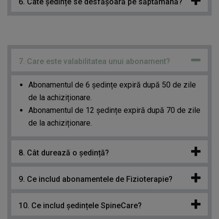
6. Câte ședințe se desfășoară pe săptămână?
7. Care este valabilitatea unui abonament?
Abonamentul de 6 ședințe expiră după 50 de zile
de la achiziționare.
Abonamentul de 12 ședințe expiră după 70 de zile
de la achiziționare.
8. Cât durează o ședință?
9. Ce includ abonamentele de Fizioterapie?
10. Ce includ ședințele SpineCare?