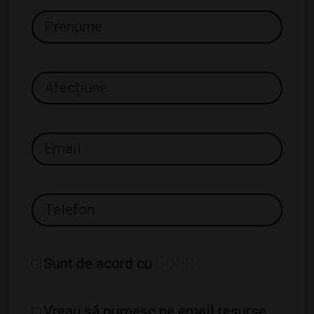
Sunt de acord cu
GDPR
Vreau să primesc pe email resurse