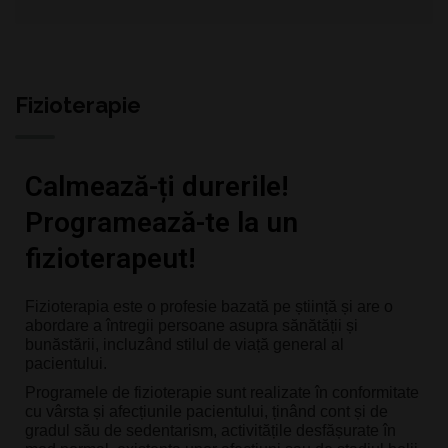
Fizioterapie
Calmează-ți durerile!
Programează-te la un
fizioterapeut!
Fizioterapia este o profesie bazată pe știință și are o 
abordare a întregii persoane asupra sănătății și 
bunăstării, incluzând stilul de viață general al 
pacientului.
Programele de fizioterapie sunt realizate în conformitate 
cu vârsta și afecțiunile pacientului, ținând cont și de 
gradul său de sedentarism, activitățile desfășurate în 