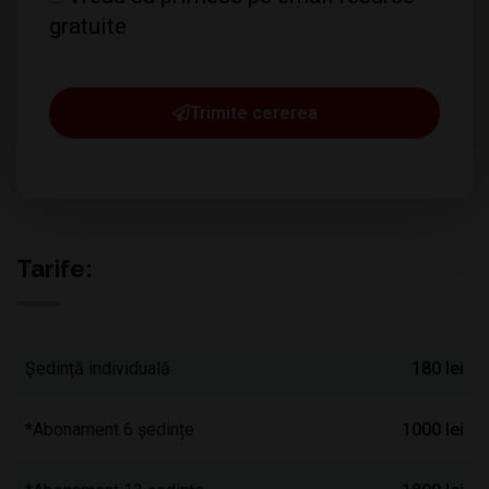
gratuite
Trimite cererea
Tarife:
Ședință individuală
180 lei
*Abonament 6 ședințe
1000 lei