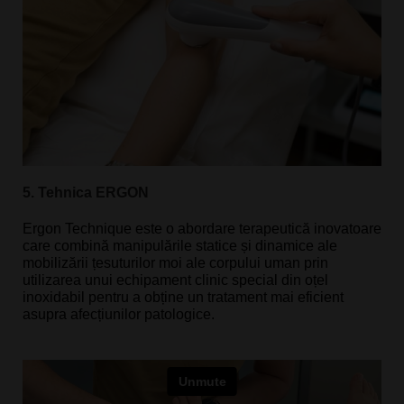
5. Tehnica ERGON
Ergon Technique este o abordare terapeutică inovatoare 
care combină manipulările statice și dinamice ale 
mobilizării țesuturilor moi ale corpului uman prin 
utilizarea unui echipament clinic special din oțel 
inoxidabil pentru a obține un tratament mai eficient 
asupra afecțiunilor patologice.