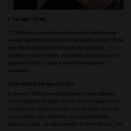
2. Terapia TECAR
TECAR este un acronim pentru a descrie transferul de
energie capacitiv și rezistiv. Utilizarea tehnologiei TECAR
este foarte importantă în terapiile de reabilitare,
deoarece reduce durerea, stimulează drenajul venos în
sistemul limfatic și reduce semnificativ durerile
musculare.
Când utilizăm Terapia TECAR?
În general, TECAR este utilizat pentru a trata tulburări
precum entorse, tendinite, bursite, hernii discale cronice,
contracții sau rupturi musculare. Dar, se poate folosi și
post operator după intervenții în zona genunchiului,
umărului, cotului, sau după operații de Hernii de disc, etc.