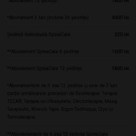
*Abonament 12 ședințe
1800 lei
*Abonament 3 luni (include 36 ședințe)
4000 lei
Ședință individuală SpineCare
220 lei
**Abonament SpineCare 6 ședințe
1000 lei
**Abonament SpineCare 12 ședințe
1800 lei
*Abonamentele de 6 sau 12 ședințe și cele de 3 luni
conțin următoarele proceduri de fizioterapie: Terapia
TECAR, Terapia cu Ultrasunete, Electroterapia, Masaj
Terapeutic, Kinesio Tape, Ergon Technique, Cryo si
Termoterapie.
**Abonamentele de 6 sau 12 ședințe SpineCare