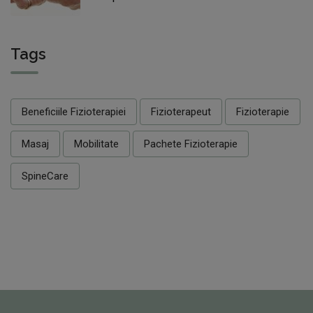
Tags
Beneficiile Fizioterapiei
Fizioterapeut
Fizioterapie
Masaj
Mobilitate
Pachete Fizioterapie
SpineCare