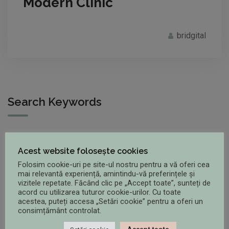
Modern Clinic
bridgital
Search Keywords
Acest website folosește cookies
Folosim cookie-uri pe site-ul nostru pentru a vă oferi cea
mai relevantă experiență, amintindu-vă preferințele și
vizitele repetate. Făcând clic pe „Accept toate”, sunteți de
Categorii
acord cu utilizarea tuturor cookie-urilor. Cu toate
acestea, puteți accesa „Setări cookie” pentru a oferi un
consimțământ controlat.
Artrita