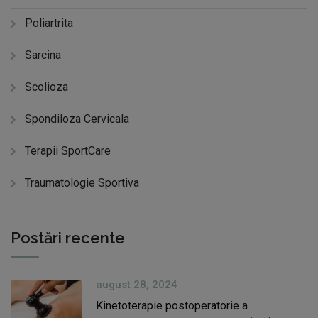
Poliartrita
Sarcina
Scolioza
Spondiloza Cervicala
Terapii SportCare
Traumatologie Sportiva
Postări recente
august 28, 2024
Kinetoterapie postoperatorie a